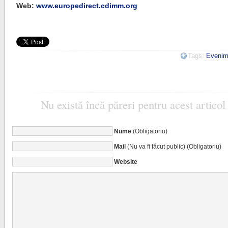
Web:
www.europedirect.cdimm.org
Tags:
Evenim
Nu există încă păreri pentru acest articol
Nume
(Obligatoriu)
Mail
(Nu va fi făcut public) (Obligatoriu)
Website