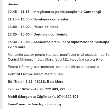
desen
10:45 – 11:15 – Înregistrarea participanților la Conferință
11:15 – 13:00 – Derularea conferinței
13:00 – 13:20 – Pauză de masă
13:20 – 15:30 – Derularea conferinței
15:30 – 16:00 – Acordarea premiilor și diplomelor de participa
Conferință
Mulțumim tuturor pentru interesul manifestat și vă așteptăm pe 9 
Centrul Millennium Baia Mare, Sala M1, începând cu ora 9.45.
Pentru informaţii suplimentare, aşteptăm să ne contactaţi la:
Centrul Europe Direct Maramureş
Bd. Traian 9-16, 430211 Baia Mare
Tel/Fax: 0262.224.870, 222.409, 221.380
Mobil (Margareta Căpîlnean): 0744.620.103
Email:
europedirect@cdimm.org