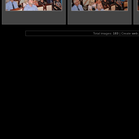
Total images:
183
| Create
web 