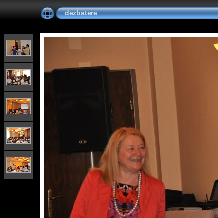
dezbatere