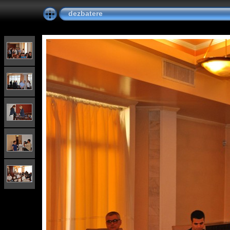
dezbatere