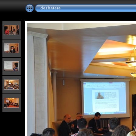
dezbatere