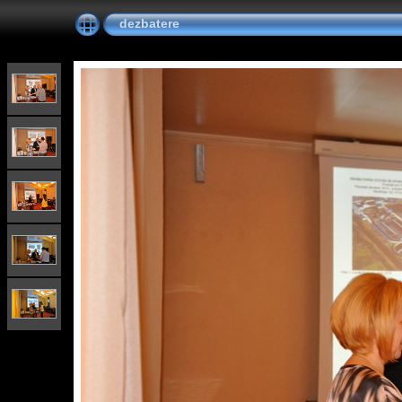
dezbatere