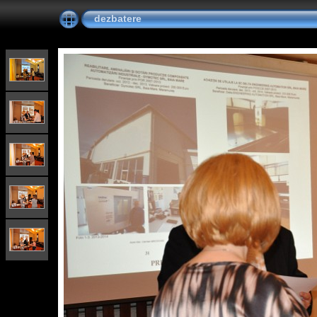
dezbatere