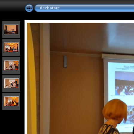
dezbatere