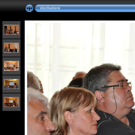
dezbatere