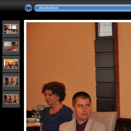
dezbatere