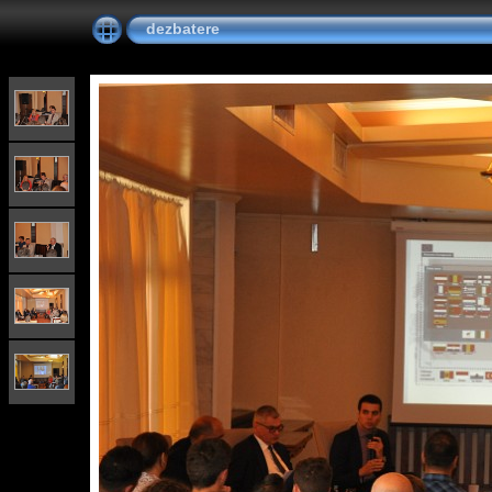
dezbatere