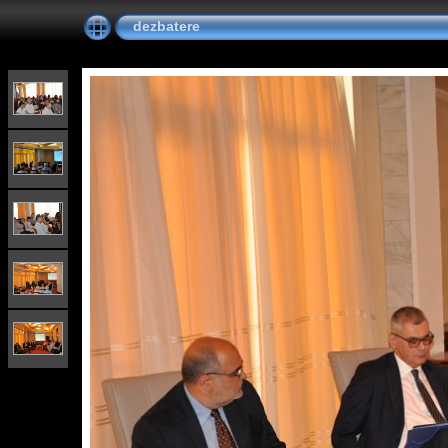
dezbatere