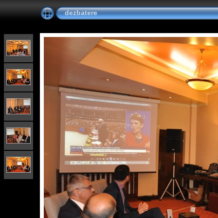
dezbatere