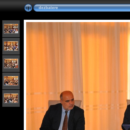
dezbatere