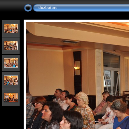
dezbatere