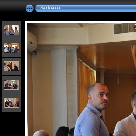
dezbatere