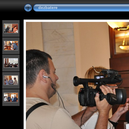
dezbatere