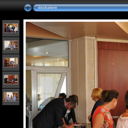
dezbatere