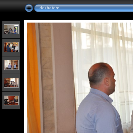
dezbatere