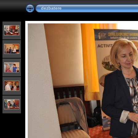
dezbatere