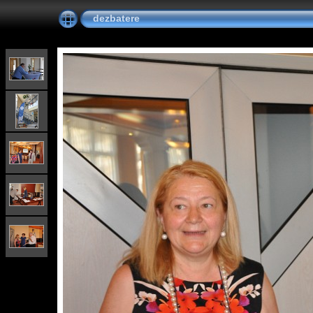
dezbatere