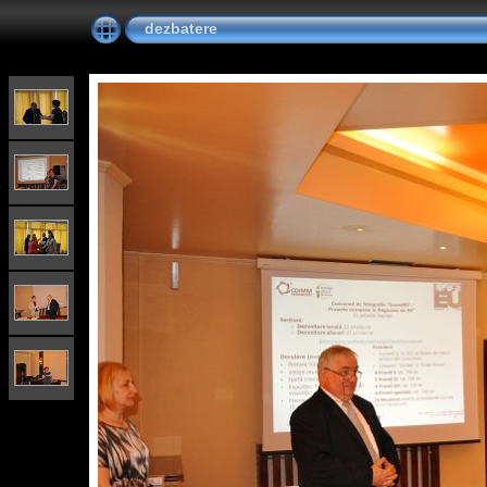
dezbatere