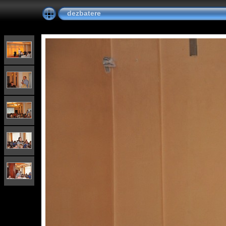
dezbatere